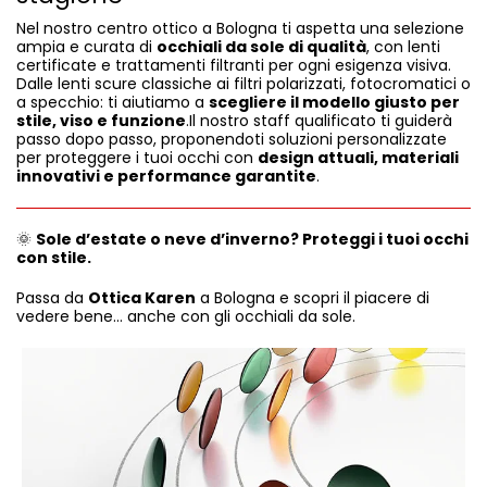
Nel nostro centro ottico a Bologna ti aspetta una selezione
ampia e curata di
occhiali da sole di qualità
, con lenti
certificate e trattamenti filtranti per ogni esigenza visiva.
Dalle lenti scure classiche ai filtri polarizzati, fotocromatici o
a specchio: ti aiutiamo a
scegliere il modello giusto per
stile, viso e funzione
.Il nostro staff qualificato ti guiderà
passo dopo passo, proponendoti soluzioni personalizzate
per proteggere i tuoi occhi con
design attuali, materiali
innovativi e performance garantite
.
🌞
Sole d’estate o neve d’inverno? Proteggi i tuoi occhi
con stile.
Passa da
Ottica Karen
a Bologna e scopri il piacere di
vedere bene… anche con gli occhiali da sole.