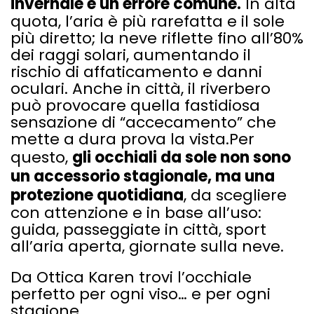
invernale è un errore comune.
In alta
quota, l’aria è più rarefatta e il sole
più diretto; la neve riflette fino all’80%
dei raggi solari, aumentando il
rischio di affaticamento e danni
oculari. Anche in città, il riverbero
può provocare quella fastidiosa
sensazione di “accecamento” che
mette a dura prova la vista.Per
questo,
gli occhiali da sole non sono
un accessorio stagionale, ma una
protezione quotidiana
, da scegliere
con attenzione e in base all’uso:
guida, passeggiate in città, sport
all’aria aperta, giornate sulla neve.
Da Ottica Karen trovi l’occhiale
perfetto per ogni viso… e per ogni
stagione