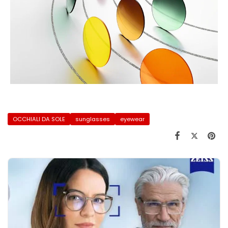
OCCHIALI DA SOLE
sunglasses
eyewear